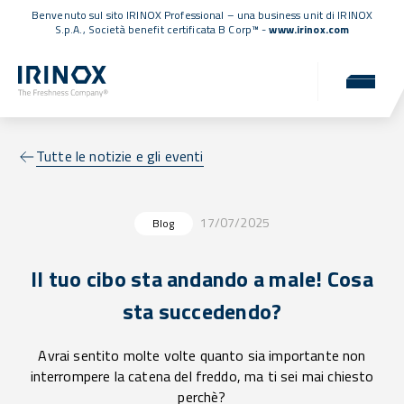
Benvenuto sul sito IRINOX Professional – una business unit di IRINOX
S.p.A.,
Società benefit certificata B Corp™
-
www.irinox.com
Tutte le notizie e gli eventi
17/07/2025
Blog
Il tuo cibo sta andando a male! Cosa
sta succedendo?
Avrai sentito molte volte quanto sia importante non
interrompere la catena del freddo, ma ti sei mai chiesto
perchè?