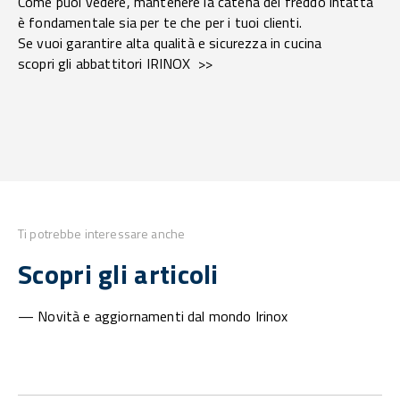
Come puoi vedere, mantenere la catena del freddo intatta
è fondamentale sia per te che per i tuoi clienti.
Se vuoi garantire alta qualità e sicurezza in cucina
scopri gli abbattitori IRINOX >>
Ti potrebbe interessare anche
Scopri gli articoli
— Novità e aggiornamenti dal mondo Irinox