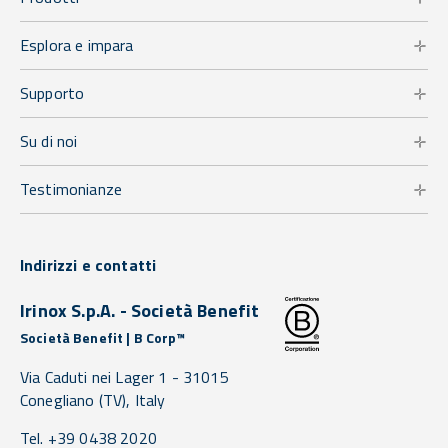
Esplora e impara
Supporto
Su di noi
Testimonianze
Indirizzi e contatti
Irinox S.p.A. - Società Benefit
Società Benefit | B Corp™
Via Caduti nei Lager 1 -
31015
Conegliano
(TV),
Italy
Tel. +39 0438 2020