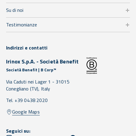
Su di noi
Testimonianze
Indirizzi e contatti
Irinox S.p.A. - Società Benefit
Società Benefit | B Corp™
Via Caduti nei Lager 1 -
31015
Conegliano
(TV),
Italy
Tel. +39 0438 2020
Google Maps
Seguici su: