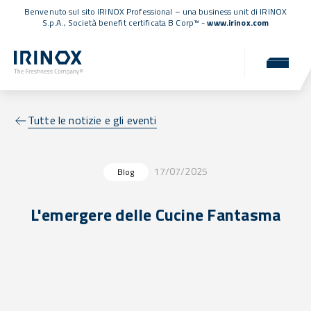
Benvenuto sul sito IRINOX Professional – una business unit di IRINOX
S.p.A.,
Società benefit certificata B Corp™
-
www.irinox.com
Tutte le notizie e gli eventi
17/07/2025
Blog
L'emergere delle Cucine Fantasma