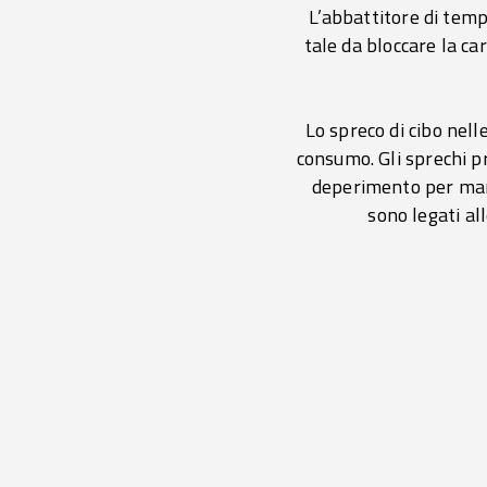
L’abbattitore di temp
tale da bloccare la ca
Lo spreco di cibo nell
consumo. Gli sprechi p
deperimento per manc
sono legati al