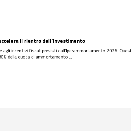
celera il rientro dell’investimento
e agli incentivi fiscali previsti dall’Iperammortamento 2026. Ques
80% della quota di ammortamento ...