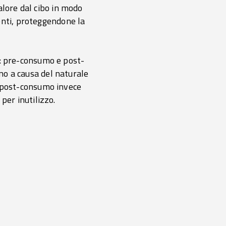
alore dal cibo in modo
menti, proteggendone la
ie: pre-consumo e post-
no a causa del naturale
i post-consumo invece
per inutilizzo.