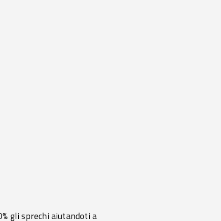
0% gli sprechi aiutandoti a