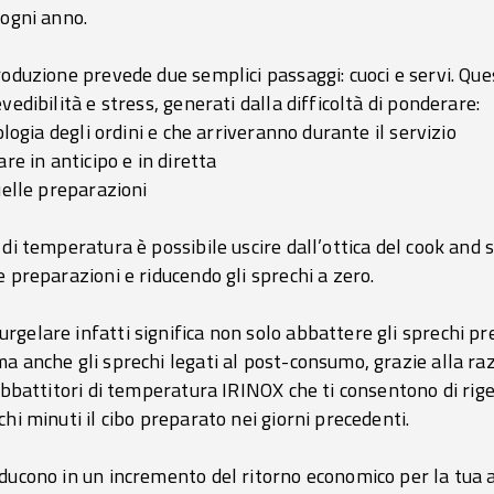
 ogni anno.
roduzione prevede due semplici passaggi: cuoci e servi. Que
vedibilità e stress, generati dalla difficoltà di ponderare:
ologia degli ordini e che arriveranno durante il servizio
re in anticipo e in diretta
uelle preparazioni
di temperatura è possibile uscire dall’ottica del cook and se
e preparazioni e riducendo gli sprechi a zero.
gelare infatti significa non solo abbattere gli sprechi pr
a anche gli sprechi legati al post-consumo, grazie alla ra
 abbattitori di temperatura IRINOX che ti consentono di rig
hi minuti il cibo preparato nei giorni precedenti.
ducono in un incremento del ritorno economico per la tua a