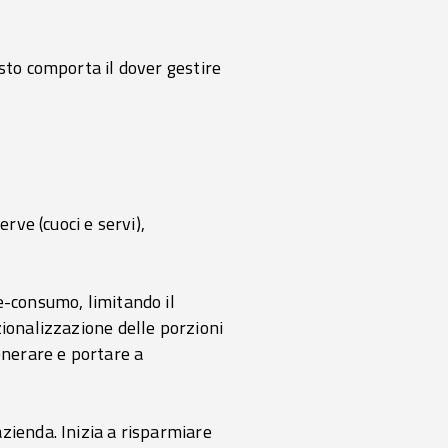
sto comporta il dover gestire
rve (cuoci e servi),
e-consumo, limitando il
zionalizzazione delle porzioni
enerare e portare a
zienda. Inizia a risparmiare