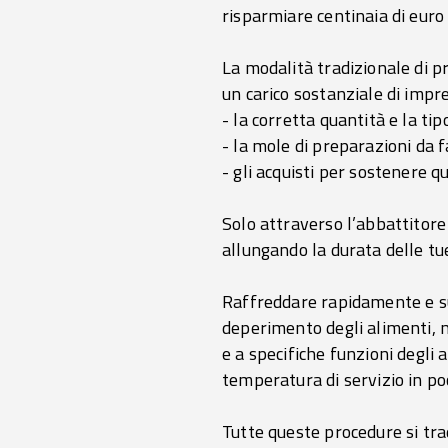
risparmiare centinaia di euro
La modalità tradizionale di p
un carico sostanziale di impre
- la corretta quantità e la tip
- la mole di preparazioni da fa
- gli acquisti per sostenere q
Solo attraverso l’abbattitore 
allungando la durata delle tu
Raffreddare rapidamente e sur
deperimento degli alimenti, m
e a specifiche funzioni degli
temperatura di servizio in poc
Tutte queste procedure si tra