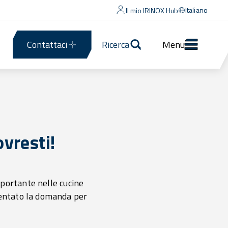
Italiano
Il mio IRINOX Hub
Contattaci
Ricerca
Menu
ovresti!
portante nelle cucine
mentato la domanda per