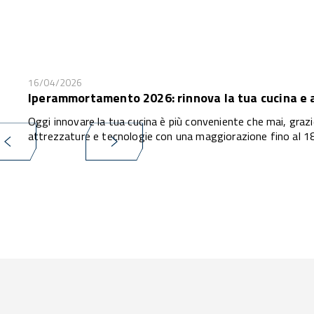
16/04/2026
Iperammortamento 2026: rinnova la tua cucina e ac
Oggi innovare la tua cucina è più conveniente che mai, grazi
attrezzature e tecnologie con una maggiorazione fino al 1