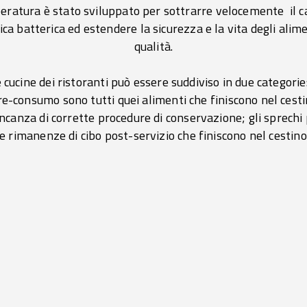
eratura è stato sviluppato per sottrarre velocemente il c
rica batterica ed estendere la sicurezza e la vita degli ali
qualità.
e cucine dei ristoranti può essere suddiviso in due categor
re-consumo sono tutti quei alimenti che finiscono nel cesti
anza di corrette procedure di conservazione; gli sprech
le rimanenze di cibo post-servizio che finiscono nel cestino 