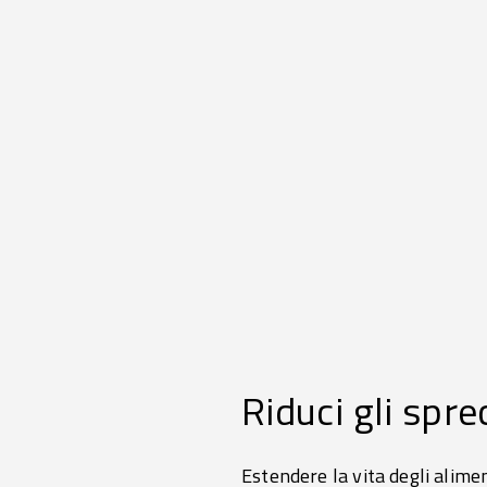
Riduci gli spre
Estendere la vita degli alimen