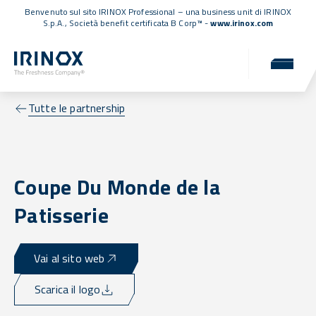
Benvenuto sul sito IRINOX Professional – una business unit di IRINOX
S.p.A.,
Società benefit certificata B Corp™
-
www.irinox.com
Tutte le partnership
Coupe Du Monde de la
Patisserie
Vai al sito web
Scarica il logo