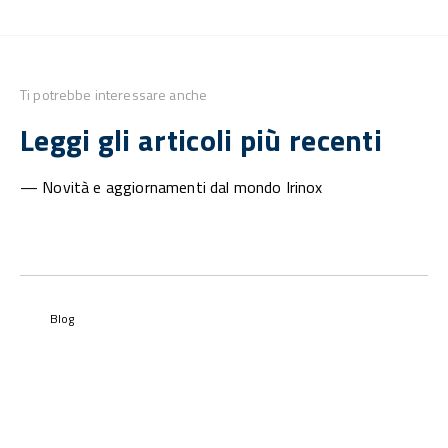
Ti potrebbe interessare anche
Leggi gli articoli più recenti
— Novità e aggiornamenti dal mondo Irinox
Blog