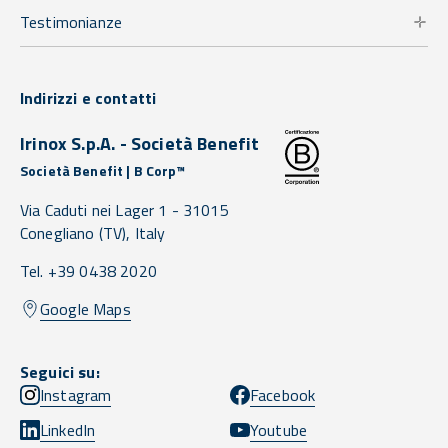
Testimonianze
Indirizzi e contatti
Irinox S.p.A. - Società Benefit
Società Benefit | B Corp™
Via Caduti nei Lager 1 -
31015
Conegliano
(TV),
Italy
Tel. +39 0438 2020
Google Maps
Seguici su:
Instagram
Facebook
LinkedIn
Youtube