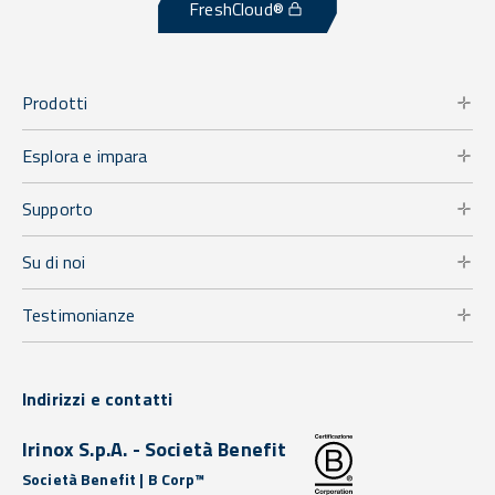
FreshCloud®
Prodotti
Esplora e impara
Supporto
Su di noi
Testimonianze
Indirizzi e contatti
Irinox S.p.A. - Società Benefit
Società Benefit | B Corp™