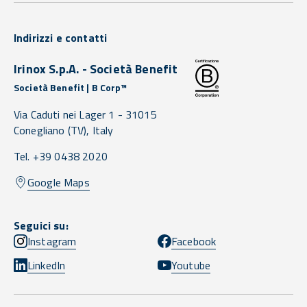
Indirizzi e contatti
Irinox S.p.A. - Società Benefit
Società Benefit | B Corp™
Via Caduti nei Lager 1 -
31015
Conegliano
(TV),
Italy
Tel. +39 0438 2020
Google Maps
Seguici su:
Instagram
Facebook
LinkedIn
Youtube