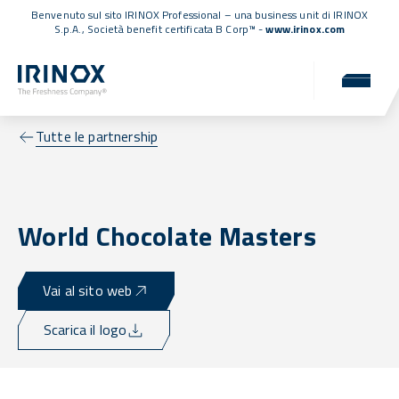
Benvenuto sul sito IRINOX Professional – una business unit di IRINOX
S.p.A.,
Società benefit certificata B Corp™
-
www.irinox.com
Tutte le partnership
World Chocolate Masters
Vai al sito web
Scarica il logo