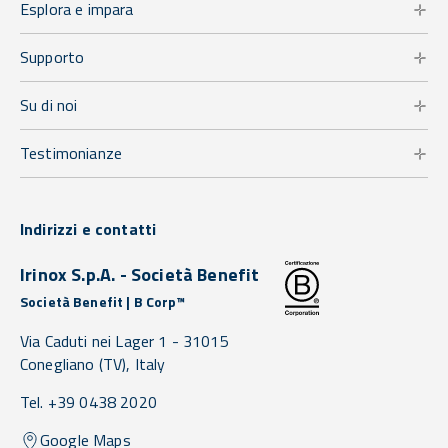
Esplora e impara
Supporto
Su di noi
Testimonianze
Indirizzi e contatti
Irinox S.p.A. - Società Benefit
Società Benefit | B Corp™
Via Caduti nei Lager 1 -
31015
Conegliano
(TV),
Italy
Tel. +39 0438 2020
Google Maps