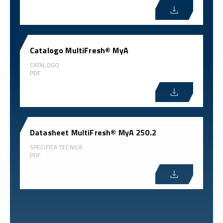
Catalogo MultiFresh® MyA
CATALOGO
PDF
Datasheet MultiFresh® MyA 250.2
SPECIFICA TECNICA
PDF