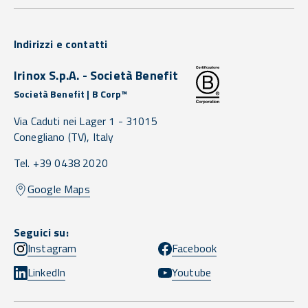
Indirizzi e contatti
Irinox S.p.A. - Società Benefit
Società Benefit | B Corp™
Via Caduti nei Lager 1 -
31015
Conegliano
(TV),
Italy
Tel. +39 0438 2020
Google Maps
Seguici su:
Instagram
Facebook
LinkedIn
Youtube