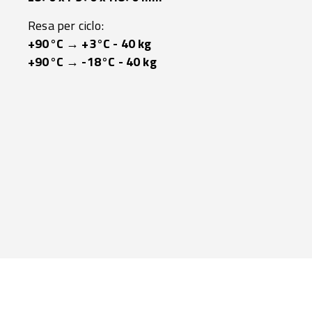
Resa per ciclo:
+90°C → +3°C - 40 kg
+90°C → -18°C - 40 kg