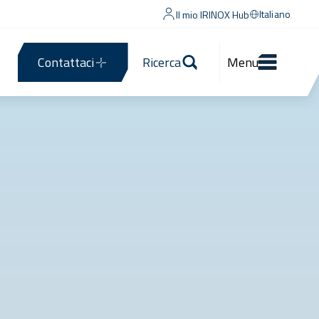
Italiano
Il mio IRINOX Hub
Contattaci
Ricerca
Menu