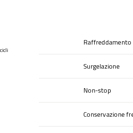
Raffreddamento
icli
Surgelazione
Non-stop
Conservazione fr