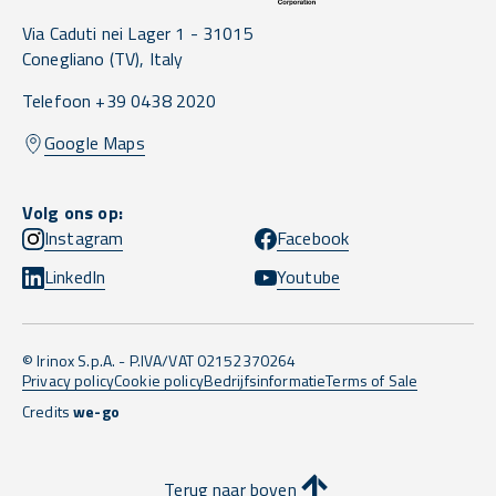
Via Caduti nei Lager 1 -
31015
Conegliano
(TV),
Italy
Telefoon +39 0438 2020
Google Maps
Volg ons op:
Instagram
Facebook
LinkedIn
Youtube
© Irinox S.p.A. - P.IVA/VAT 02152370264
Privacy policy
Cookie policy
Bedrijfsinformatie
Terms of Sale
Credits
we-go
Terug naar boven