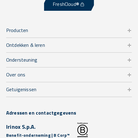
FreshCloud®
Producten
Ontdekken & leren
Ondersteuning
Over ons
Getuigenissen
Adressen en contactgegevens
Irinox S.p.A.
Benefit-onderneming | B Corp™