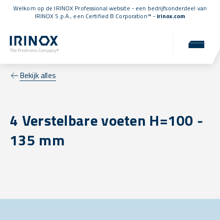
Welkom op de IRINOX Professional website - een bedrijfsonderdeel van
IRINOX S.p.A., een
Certified B Corporation™
-
irinox.com
Bekijk alles
4 Verstelbare voeten H=100 -
135 mm