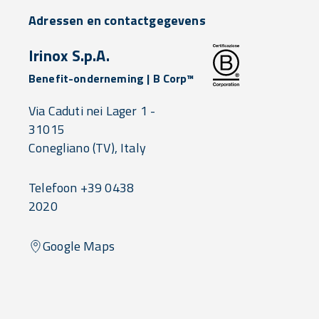
Adressen en contactgegevens
Irinox S.p.A.
Benefit-onderneming | B Corp™
Via Caduti nei Lager 1 -
31015
Conegliano
(TV),
Italy
Telefoon +39 0438
2020
Google Maps