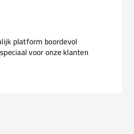
ijk platform boordevol
 speciaal voor onze klanten