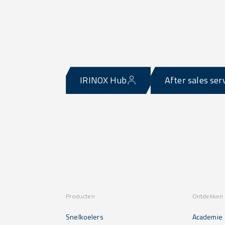
IRINOX Hub
After sales ser
Producten
Ontdekken 
Snelkoelers
Academie