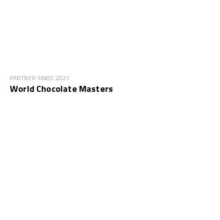
PARTNER SINDS 2021
World Chocolate Masters