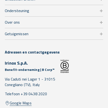
Ondersteuning
Over ons
Getuigenissen
Adressen en contactgegevens
Irinox S.p.A.
Benefit-onderneming | B Corp™
Via Caduti nei Lager 1 -
31015
Conegliano
(TV),
Italy
Telefoon +39 0438 2020
Google Maps