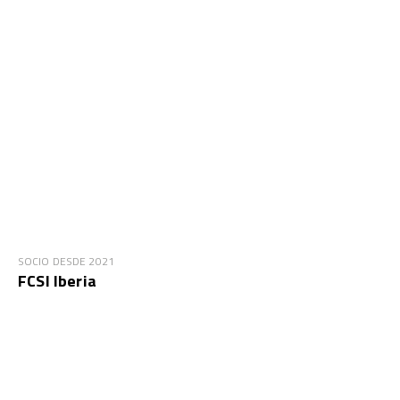
SOCIO DESDE 2021
FCSI Iberia