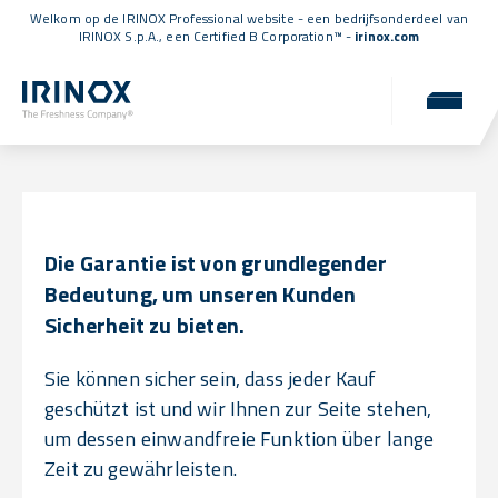
Welkom op de IRINOX Professional website - een bedrijfsonderdeel van
IRINOX S.p.A., een
Certified B Corporation™
-
irinox.com
Garantie
Kompromisslose Zuverlässigkeit für Sie.
Die Garantie ist von grundlegender
Bedeutung, um unseren Kunden
Sicherheit zu bieten.
Sie können sicher sein, dass jeder Kauf
geschützt ist und wir Ihnen zur Seite stehen,
um dessen einwandfreie Funktion über lange
Zeit zu gewährleisten.