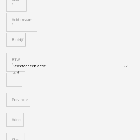
*
Achternaam
*
Bedrijf
BTW
*
Land
Provincie
Adres
Stad