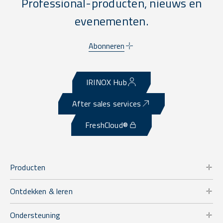
Professional-producten, nieuws en
evenementen.
Abonneren
IRINOX Hub
After sales services
FreshCloud®
Producten
Ontdekken & leren
Ondersteuning