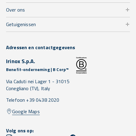
Over ons
Getuigenissen
Adressen en contactgegevens
Irinox S.p.A.
Benefit-onderneming | B Corp™
Via Caduti nei Lager 1 -
31015
Conegliano
(TV),
Italy
Telefoon +39 0438 2020
Google Maps
Volg ons op: