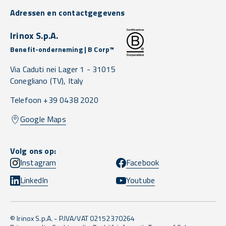
Adressen en contactgegevens
Irinox S.p.A.
Benefit-onderneming | B Corp™
Via Caduti nei Lager 1 -
31015
Conegliano
(TV),
Italy
Telefoon +39 0438 2020
Google Maps
Volg ons op:
Instagram
Facebook
LinkedIn
Youtube
© Irinox S.p.A. - P.IVA/VAT 02152370264