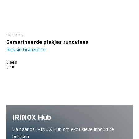
CATERING
Gemarineerde plakjes rundvlees
Alessio Granzotto
Vlees
2:15
IRINOX Hub
Ga naar de IRINOX Hub om exclusieve inhoud te
bekijken.