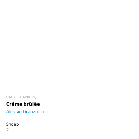
BANKETBAKKERIJ
Crème brûlée
Alessio Granzotto
Snoep
2