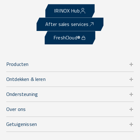
IRINOX Hub
After sales services
FreshCloud®
Producten
Ontdekken & leren
Ondersteuning
Over ons
Getuigenissen