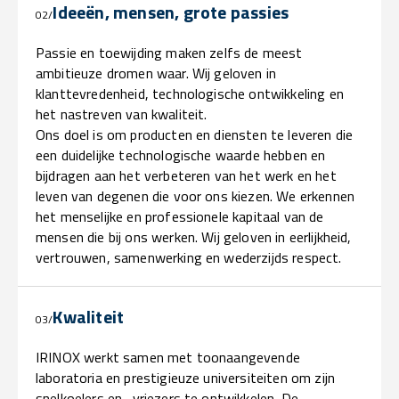
Ideeën, mensen, grote passies
02/
Passie en toewijding maken zelfs de meest
ambitieuze dromen waar. Wij geloven in
klanttevredenheid, technologische ontwikkeling en
het nastreven van kwaliteit.
Ons doel is om producten en diensten te leveren die
een duidelijke technologische waarde hebben en
bijdragen aan het verbeteren van het werk en het
leven van degenen die voor ons kiezen. We erkennen
het menselijke en professionele kapitaal van de
mensen die bij ons werken. Wij geloven in eerlijkheid,
vertrouwen, samenwerking en wederzijds respect.
Kwaliteit
03/
IRINOX werkt samen met toonaangevende
laboratoria en prestigieuze universiteiten om zijn
snelkoelers en -vriezers te ontwikkelen. De