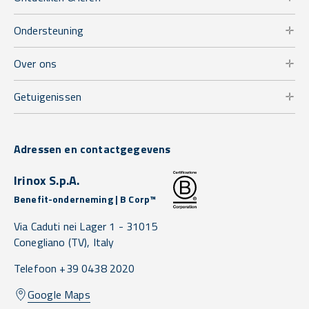
Ondersteuning
Over ons
Getuigenissen
Adressen en contactgegevens
Irinox S.p.A.
Benefit-onderneming | B Corp™
Via Caduti nei Lager 1 -
31015
Conegliano
(TV),
Italy
Telefoon +39 0438 2020
Google Maps