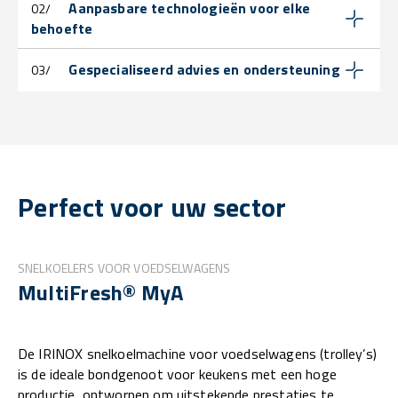
Aanpasbare technologieën voor elke
02/
behoefte
Gespecialiseerd advies en ondersteuning
03/
Perfect voor uw sector
SNELKOELERS VOOR VOEDSELWAGENS
MultiFresh® MyA
De IRINOX snelkoelmachine voor voedselwagens (trolley’s)
is de ideale bondgenoot voor keukens met een hoge
productie, ontworpen om uitstekende prestaties te