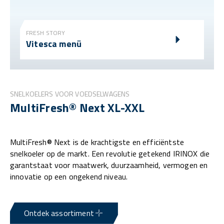
FRESH STORY
Vitesca menü
SNELKOELERS VOOR VOEDSELWAGENS
MultiFresh® Next XL-XXL
MultiFresh® Next is de krachtigste en efficiëntste
snelkoeler op de markt. Een revolutie getekend IRINOX die
garantstaat voor maatwerk, duurzaamheid, vermogen en
innovatie op een ongekend niveau.
Ontdek assortiment