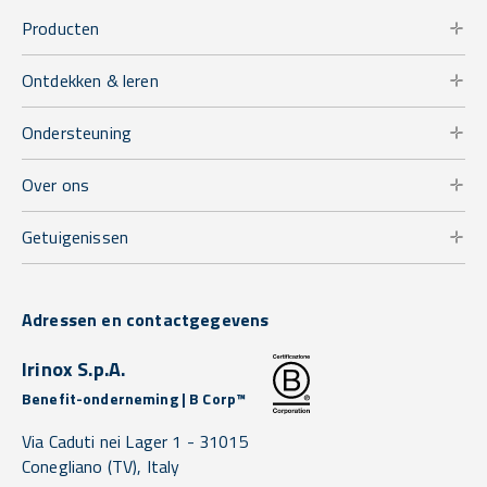
Producten
Ontdekken & leren
Ondersteuning
Over ons
Getuigenissen
Adressen en contactgegevens
Irinox S.p.A.
Benefit-onderneming | B Corp™
Via Caduti nei Lager 1 -
31015
Conegliano
(TV),
Italy