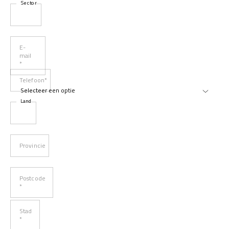
Sector
E-
mail
*
Telefoon*
Land
Provincie
Postcode
*
Stad
*