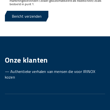
marketingdoeleinden (zowel geautomatiseerd als traditioneel) zoals
bedoeld in punt 1.
Bericht verzenden
Onze klanten
— Authentieke verhalen van mensen die voor IRINOX
kozen