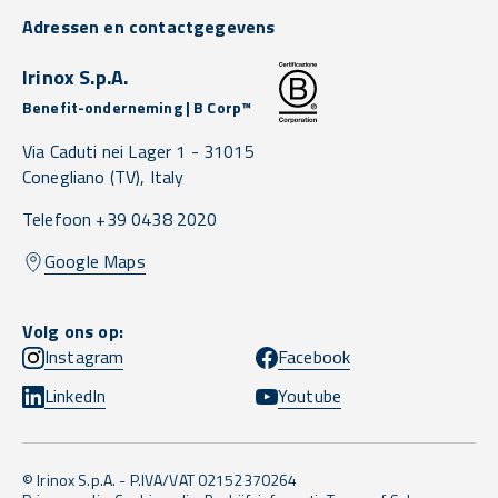
Adressen en contactgegevens
Irinox S.p.A.
Benefit-onderneming | B Corp™
Via Caduti nei Lager 1 -
31015
Conegliano
(TV),
Italy
Telefoon +39 0438 2020
Google Maps
Volg ons op:
Instagram
Facebook
LinkedIn
Youtube
© Irinox S.p.A. - P.IVA/VAT 02152370264