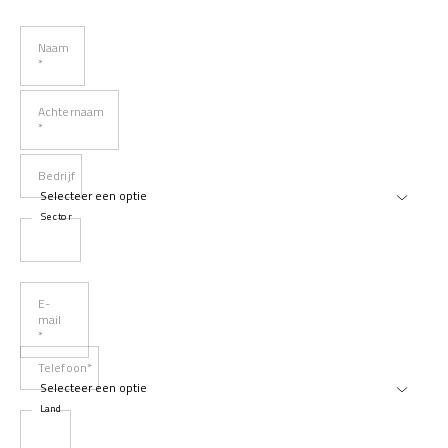
Naam
*
Achternaam
*
Bedrijf
Sector
E-
mail
*
Telefoon*
Land