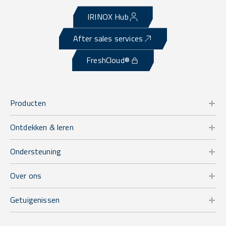
IRINOX Hub
After sales services
FreshCloud®
Producten
Ontdekken & leren
Ondersteuning
Over ons
Getuigenissen