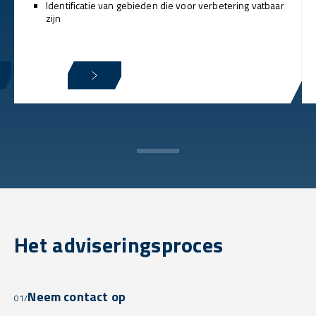
Identificatie van gebieden die voor verbetering vatbaar
zijn
Het adviseringsproces
Neem contact op
01/