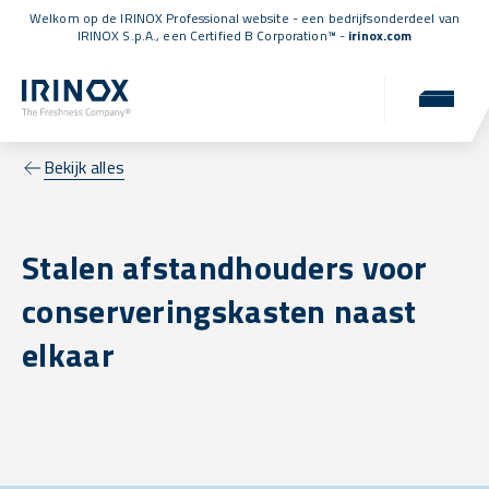
Welkom op de IRINOX Professional website - een bedrijfsonderdeel van
IRINOX S.p.A., een
Certified B Corporation™
-
irinox.com
Bekijk alles
Stalen afstandhouders voor
conserveringskasten naast
elkaar