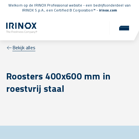
Welkom op de IRINOX Professional website - een bedrijfsonderdeel van
IRINOX S.p.A., een
Certified B Corporation™
-
irinox.com
Bekijk alles
Roosters 400x600 mm in
roestvrij staal