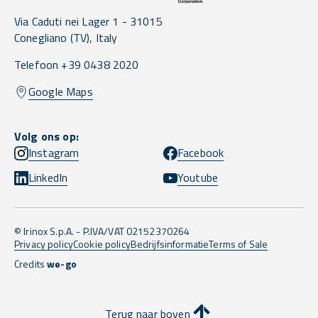
Via Caduti nei Lager 1 -
31015
Conegliano
(TV),
Italy
Telefoon +39 0438 2020
Google Maps
Volg ons op:
Instagram
Facebook
LinkedIn
Youtube
© Irinox S.p.A. - P.IVA/VAT 02152370264
Privacy policy
Cookie policy
Bedrijfsinformatie
Terms of Sale
Credits
we-go
Terug naar boven