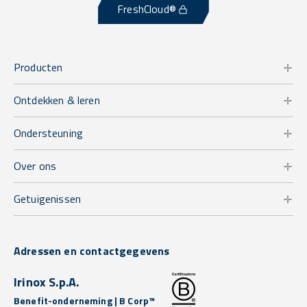
FreshCloud®
Producten
Ontdekken & leren
Ondersteuning
Over ons
Getuigenissen
Adressen en contactgegevens
Irinox S.p.A.
Benefit-onderneming | B Corp™