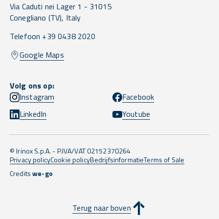
Via Caduti nei Lager 1 -
31015
Conegliano
(TV),
Italy
Telefoon +39 0438 2020
Google Maps
Volg ons op:
Instagram
Facebook
LinkedIn
Youtube
© Irinox S.p.A. - P.IVA/VAT 02152370264
Privacy policy
Cookie policy
Bedrijfsinformatie
Terms of Sale
Credits
we-go
Terug naar boven