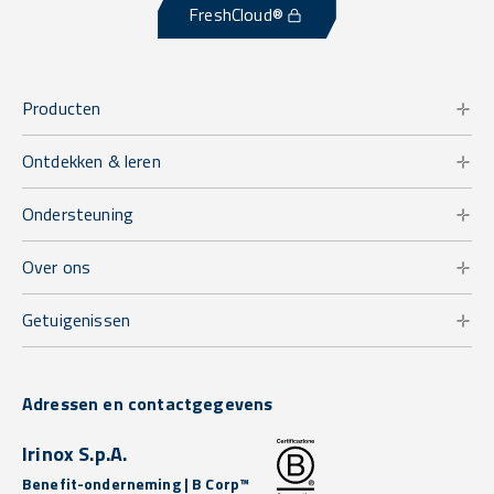
FreshCloud®
Producten
Ontdekken & leren
Ondersteuning
Over ons
Getuigenissen
Adressen en contactgegevens
Irinox S.p.A.
Benefit-onderneming | B Corp™