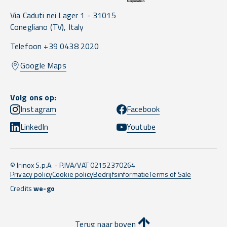
Via Caduti nei Lager 1 -
31015
Conegliano
(TV),
Italy
Telefoon +39 0438 2020
Google Maps
Volg ons op:
Instagram
Facebook
LinkedIn
Youtube
© Irinox S.p.A. - P.IVA/VAT 02152370264
Privacy policy
Cookie policy
Bedrijfsinformatie
Terms of Sale
Credits
we-go
Terug naar boven