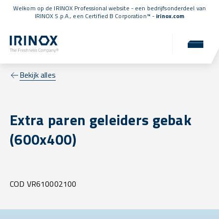
Welkom op de IRINOX Professional website - een bedrijfsonderdeel van
IRINOX S.p.A., een
Certified B Corporation™
-
irinox.com
Bekijk alles
Extra paren geleiders gebak
(600x400)
COD VR610002100