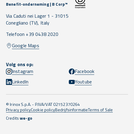
Benefit-onderneming | B Corp™
Via Caduti nei Lager 1 -
31015
Conegliano
(TV),
Italy
Telefoon +39 0438 2020
Google Maps
Volg ons op:
Instagram
Facebook
LinkedIn
Youtube
© Irinox S.p.A. - P.IVA/VAT 02152370264
Privacy policy
Cookie policy
Bedrijfsinformatie
Terms of Sale
Credits
we-go