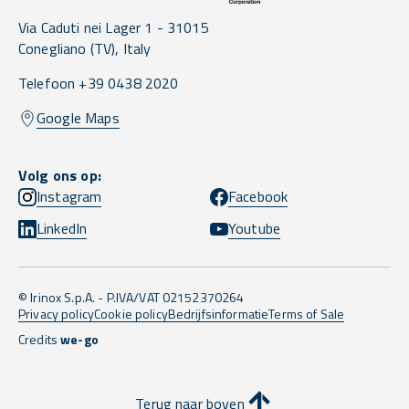
Via Caduti nei Lager 1 -
31015
Conegliano
(TV),
Italy
Telefoon +39 0438 2020
Google Maps
Volg ons op:
Instagram
Facebook
LinkedIn
Youtube
© Irinox S.p.A. - P.IVA/VAT 02152370264
Privacy policy
Cookie policy
Bedrijfsinformatie
Terms of Sale
Credits
we-go
Terug naar boven