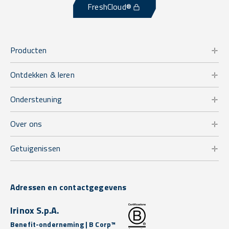
FreshCloud®
Producten
Ontdekken & leren
Ondersteuning
Over ons
Getuigenissen
Adressen en contactgegevens
Irinox S.p.A.
Benefit-onderneming | B Corp™