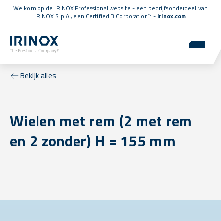
Welkom op de IRINOX Professional website - een bedrijfsonderdeel van
IRINOX S.p.A., een
Certified B Corporation™
-
irinox.com
Bekijk alles
Wielen met rem (2 met rem
en 2 zonder) H = 155 mm