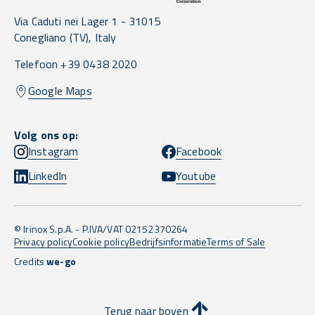
Via Caduti nei Lager 1 -
31015
Conegliano
(TV),
Italy
Telefoon +39 0438 2020
Google Maps
Volg ons op:
Instagram
Facebook
LinkedIn
Youtube
© Irinox S.p.A. - P.IVA/VAT 02152370264
Privacy policy
Cookie policy
Bedrijfsinformatie
Terms of Sale
Credits
we-go
Terug naar boven