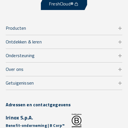
FreshCloud®
Producten
Ontdekken & leren
Ondersteuning
Over ons
Getuigenissen
Adressen en contactgegevens
Irinox S.p.A.
Benefit-onderneming | B Corp™