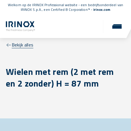
Welkom op de IRINOX Professional website - een bedrijfsonderdeel van
IRINOX S.p.A., een
Certified B Corporation™
-
irinox.com
Bekijk alles
Wielen met rem (2 met rem
en 2 zonder) H = 87 mm