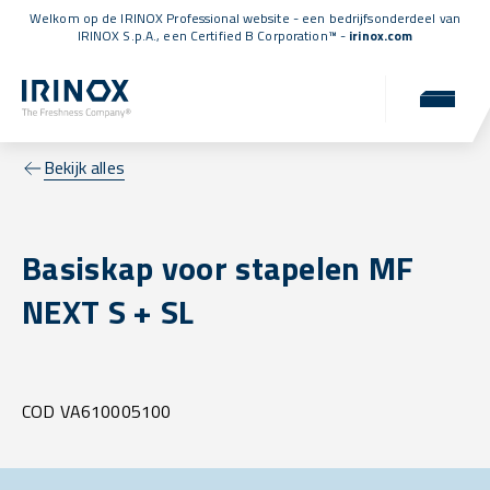
Welkom op de IRINOX Professional website - een bedrijfsonderdeel van
IRINOX S.p.A., een
Certified B Corporation™
-
irinox.com
Bekijk alles
Basiskap voor stapelen MF
NEXT S + SL
COD VA610005100