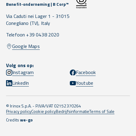
Benefit-onderneming | B Corp™
Via Caduti nei Lager 1 -
31015
Conegliano
(TV),
Italy
Telefoon +39 0438 2020
Google Maps
Volg ons op:
Instagram
Facebook
LinkedIn
Youtube
© Irinox S.p.A. - P.IVA/VAT 02152370264
Privacy policy
Cookie policy
Bedrijfsinformatie
Terms of Sale
Credits
we-go