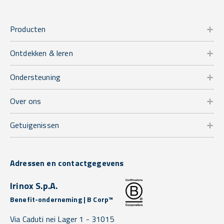
Producten
Ontdekken & leren
Ondersteuning
Over ons
Getuigenissen
Adressen en contactgegevens
Irinox S.p.A.
Benefit-onderneming | B Corp™
Via Caduti nei Lager 1 -
31015