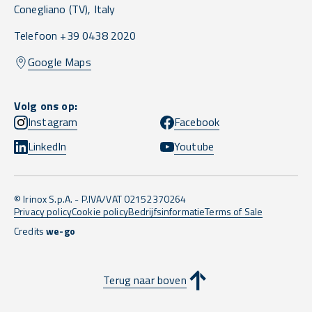
Conegliano
(TV),
Italy
Telefoon +39 0438 2020
Google Maps
Volg ons op:
Instagram
Facebook
LinkedIn
Youtube
© Irinox S.p.A. - P.IVA/VAT 02152370264
Privacy policy
Cookie policy
Bedrijfsinformatie
Terms of Sale
Credits
we-go
Terug naar boven