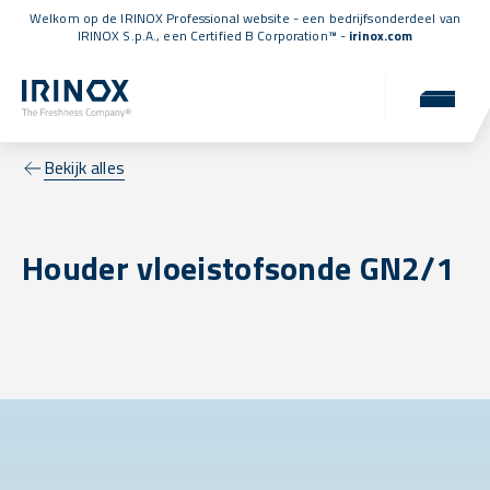
Welkom op de IRINOX Professional website - een bedrijfsonderdeel van
IRINOX S.p.A., een
Certified B Corporation™
-
irinox.com
Bekijk alles
Houder vloeistofsonde GN2/1