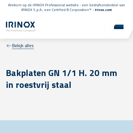
Welkom op de IRINOX Professional website - een bedrijfsonderdeel van
IRINOX S.p.A., een
Certified B Corporation™
-
irinox.com
Bekijk alles
Bakplaten GN 1/1 H. 20 mm
in roestvrij staal