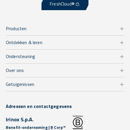
FreshCloud®
Producten
Ontdekken & leren
Ondersteuning
Over ons
Getuigenissen
Adressen en contactgegevens
Irinox S.p.A.
Benefit-onderneming | B Corp™