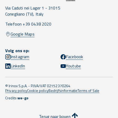
Via Caduti nei Lager 1 -
31015
Conegliano
(TV),
Italy
Telefoon +39 0438 2020
Google Maps
Volg ons op:
Instagram
Facebook
LinkedIn
Youtube
© Irinox S.p.A. - P.IVA/VAT 02152370264
Privacy policy
Cookie policy
Bedrijfsinformatie
Terms of Sale
Credits
we-go
Terug naar boven