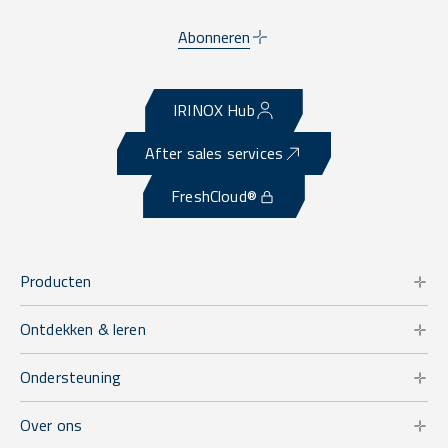
Abonneren
IRINOX Hub
After sales services
FreshCloud®
Producten
Ontdekken & leren
Ondersteuning
Over ons