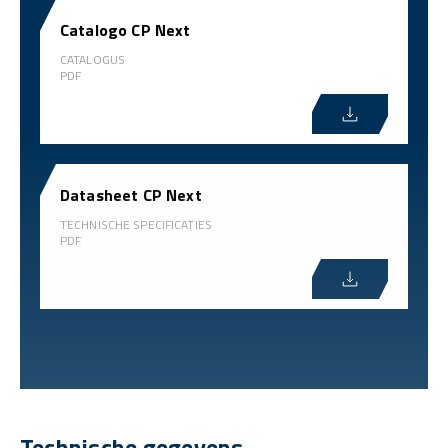
Catalogo CP Next
CATALOGUS
PDF
Datasheet CP Next
TECHNISCHE SPECIFICATIES
PDF
Technische gegevens