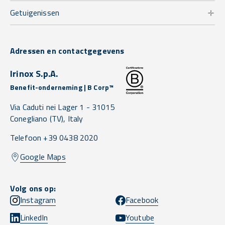
Getuigenissen
Adressen en contactgegevens
Irinox S.p.A.
Benefit-onderneming | B Corp™
Via Caduti nei Lager 1 -
31015
Conegliano
(TV),
Italy
Telefoon +39 0438 2020
Google Maps
Volg ons op:
Instagram
Facebook
LinkedIn
Youtube