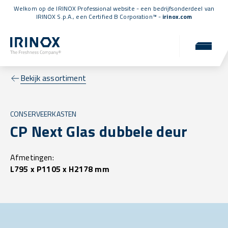
Welkom op de IRINOX Professional website - een bedrijfsonderdeel van
IRINOX S.p.A., een
Certified B Corporation™
-
irinox.com
Bekijk assortiment
CONSERVEERKASTEN
CP Next Glas dubbele deur
Afmetingen:
L795 x P1105 x H2178 mm