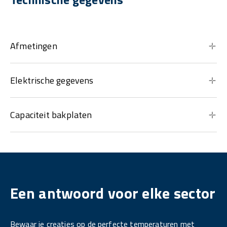
Afmetingen
Elektrische gegevens
Capaciteit bakplaten
Een antwoord voor elke sector
Bewaar je creaties op de perfecte temperaturen met