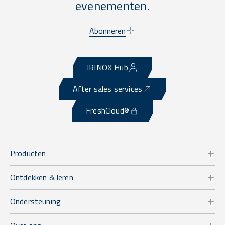
evenementen.
Abonneren
IRINOX Hub
After sales services
FreshCloud®
Producten
Ontdekken & leren
Ondersteuning