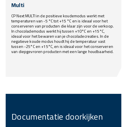
Multi
CP Next MULTI in de positieve koudemodus werkt met
temperaturen van -5 °C tot +15 °C en is ideaal voor het
conserveren van producten die klaar zijn voor de verkoop.
In chocolademodus werkt hij tussen +10°C en +15°C,
ideaal voor het bewaren van je chocoladecreaties. In de
negatieve koude modus houdt hij de temperatuur vast
tussen -25°C en +15°C, en is ideaal voor het conserveren
van diepgevroren producten met een lange houdbaarheid.
Documentatie doorkijken