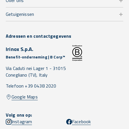
Over ons
Getuigenissen
Adressen en contactgegevens
Irinox S.p.A.
Benefit-onderneming | B Corp™
Via Caduti nei Lager 1 -
31015
Conegliano
(TV),
Italy
Telefoon +39 0438 2020
Google Maps
Volg ons op:
Instagram
Facebook