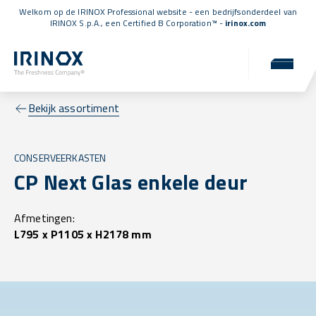
Welkom op de IRINOX Professional website - een bedrijfsonderdeel van
IRINOX S.p.A., een
Certified B Corporation™
-
irinox.com
Bekijk assortiment
CONSERVEERKASTEN
CP Next Glas enkele deur
Afmetingen:
L795 x P1105 x H2178 mm