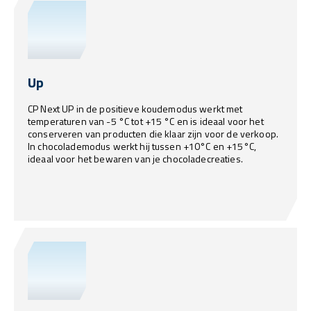
Up
CP Next UP in de positieve koudemodus werkt met
temperaturen van -5 °C tot +15 °C en is ideaal voor het
conserveren van producten die klaar zijn voor de verkoop.
In chocolademodus werkt hij tussen +10°C en +15°C,
ideaal voor het bewaren van je chocoladecreaties.