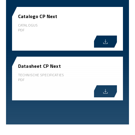
Catalogo CP Next
CATALOGUS
PDF
Datasheet CP Next
TECHNISCHE SPECIFICATIES
PDF