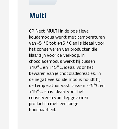
Multi
CP Next MULTI in de positieve
koudemodus werkt met temperaturen
van -5 °C tot +15 °C en is ideaal voor
het conserveren van producten die
klaar zijn voor de verkoop. In
chocolademodus werkt hij tussen
+10°C en +15°C, ideaal voor het
bewaren van je chocoladecreaties. In
de negatieve koude modus houdt hij
de temperatuur vast tussen -25°C en
+15°C, en is ideaal voor het
conserveren van diepgevroren
producten met een lange
houdbaarheid.