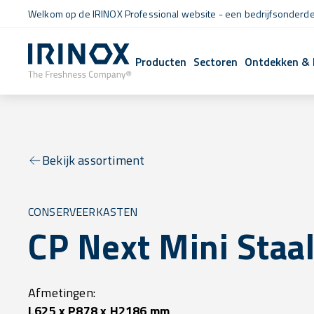
Welkom op de IRINOX Professional website - een bedrijfsonderdee
Producten
Sectoren
Ontdekken & 
Bekijk assortiment
CONSERVEERKASTEN
CP Next Mini Staa
Afmetingen:
L625 x P878 x H2186 mm