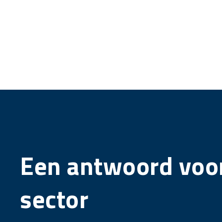
Een antwoord voor
sector