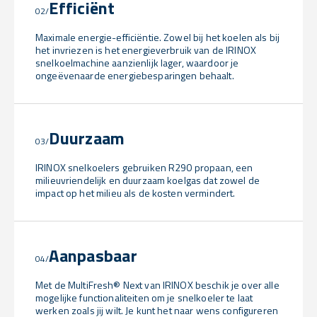
Efficiënt
02/
Maximale energie-efficiëntie. Zowel bij het koelen als bij
het invriezen is het energieverbruik van de IRINOX
snelkoelmachine aanzienlijk lager, waardoor je
ongeëvenaarde energiebesparingen behaalt.
Duurzaam
03/
IRINOX snelkoelers gebruiken R290 propaan, een
milieuvriendelijk en duurzaam koelgas dat zowel de
impact op het milieu als de kosten vermindert.
Aanpasbaar
04/
Met de MultiFresh® Next van IRINOX beschik je over alle
mogelijke functionaliteiten om je snelkoeler te laat
werken zoals jij wilt. Je kunt het naar wens configureren