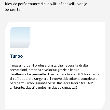
Kies de performance die je wilt, afhankelijk van je
behoeften.
Turbo
Il massimo per il professionista che necessita di alte
prestazioni, potenza e velocità: grazie alle sue
caratteristiche permette di aumentare fino al 30% la capacità
di raffreddare o surgelare. Il nuovo abbattitore, completo di
pacchetto Turbo, garantisce risultati eccellenti oltre i 40°C
ambiente, classificandosi in classe climatica 5.