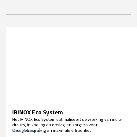
IRINOX Eco System
Het IRINOX Eco System optimaliseert de werking van multi-
circuits, in koeling en opslag, en zorgt zo voor
energiebesparing en maximale efficiëntie.
Ontdek meer