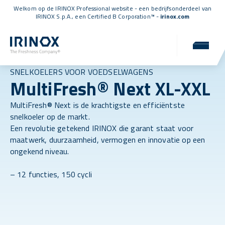
Welkom op de IRINOX Professional website - een bedrijfsonderdeel van
IRINOX S.p.A., een
Certified B Corporation™
-
irinox.com
SNELKOELERS VOOR VOEDSELWAGENS
MultiFresh® Next XL-XXL
MultiFresh® Next is de krachtigste en efficiëntste
snelkoeler op de markt.
Een revolutie getekend IRINOX die garant staat voor
maatwerk, duurzaamheid, vermogen en innovatie op een
ongekend niveau.
– 12 functies, 150 cycli