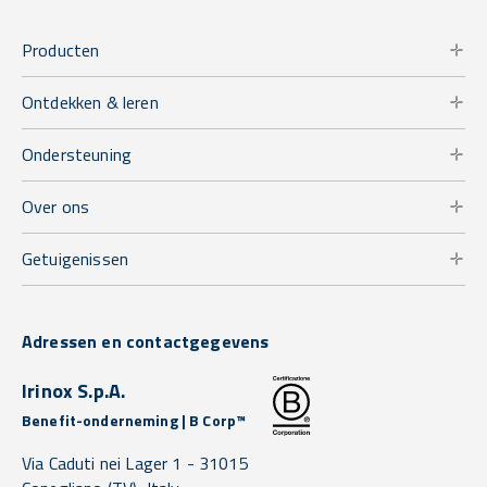
Producten
Ontdekken & leren
Ondersteuning
Over ons
Getuigenissen
Adressen en contactgegevens
Irinox S.p.A.
Benefit-onderneming | B Corp™
Via Caduti nei Lager 1 -
31015