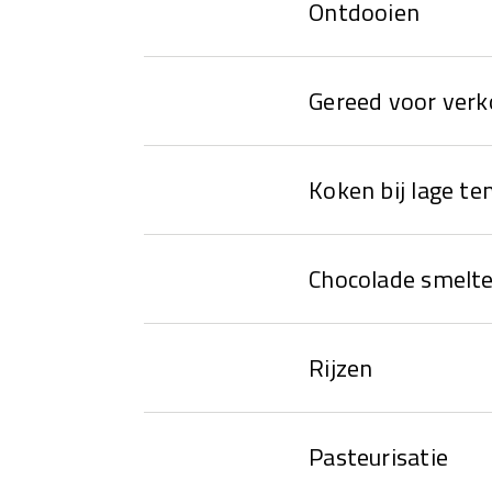
Ontdooien
Gereed voor ver
Koken bij lage t
Chocolade smelt
Rijzen
Pasteurisatie