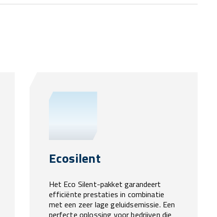
Ecosilent
Het Eco Silent-pakket garandeert
efficiënte prestaties in combinatie
met een zeer lage geluidsemissie. Een
perfecte oplossing voor bedrijven die