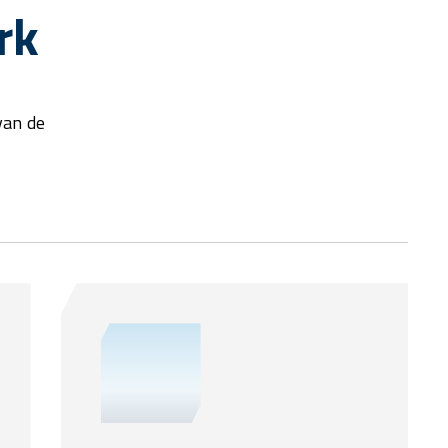
rk
van de