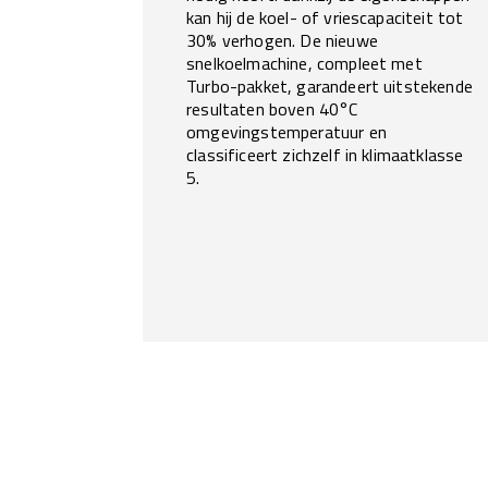
kan hij de koel- of vriescapaciteit tot
30% verhogen. De nieuwe
snelkoelmachine, compleet met
Turbo-pakket, garandeert uitstekende
resultaten boven 40°C
omgevingstemperatuur en
classificeert zichzelf in klimaatklasse
5.