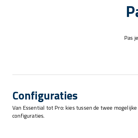
P
Pas j
Configuraties
Van Essential tot Pro: kies tussen de twee mogelijke
configuraties.