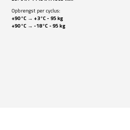
Opbrengst per cyclus:
+90°C → +3°C - 95 kg
+90°C → -18°C - 95 kg