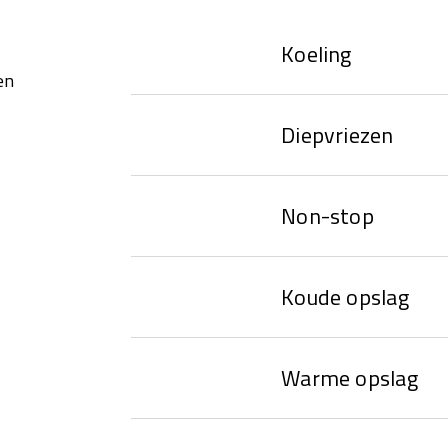
Koeling
en
Diepvriezen
Non-stop
Koude opslag
Warme opslag