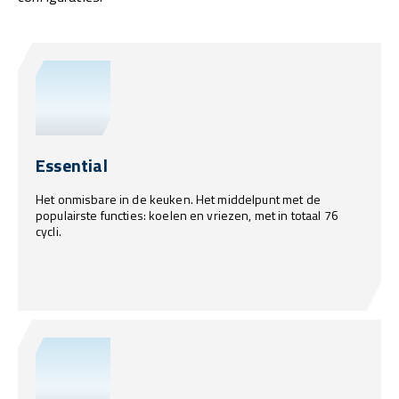
Essential
Het onmisbare in de keuken. Het middelpunt met de
populairste functies: koelen en vriezen, met in totaal 76
cycli.