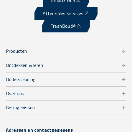
IRINOX Hub
After sales services
FreshCloud®
Producten
Ontdekken & leren
Ondersteuning
Over ons
Getuigenissen
Adressen en contactgegevens