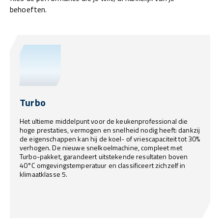
behoeften.
Turbo
Het ultieme middelpunt voor de keukenprofessional die
hoge prestaties, vermogen en snelheid nodig heeft: dankzij
de eigenschappen kan hij de koel- of vriescapaciteit tot 30%
verhogen. De nieuwe snelkoelmachine, compleet met
Turbo-pakket, garandeert uitstekende resultaten boven
40°C omgevingstemperatuur en classificeert zichzelf in
klimaatklasse 5.