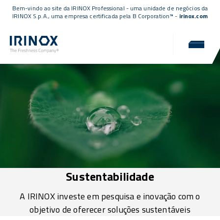
Bem-vindo ao site da IRINOX Professional - uma unidade de negócios da
IRINOX S.p.A., uma empresa
certificada pela B Corporation™
-
irinox.com
Sustentabilidade
A IRINOX investe em pesquisa e inovação com o
objetivo de oferecer soluções sustentáveis