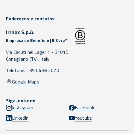
Endereços e contatos
Irinox S.p.A.
Empresa de Benefício | B Corp™
Via Caduti nei Lager 1 -
31015
Conegliano
(TV),
Italy
Telefone. +39 0438 2020
Google Maps
Siga-nos em:
Instagram
Facebook
LinkedIn
Youtube