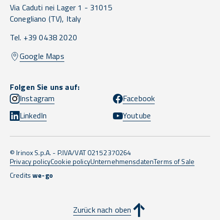
Via Caduti nei Lager 1 -
31015
Conegliano
(TV),
Italy
Tel. +39 0438 2020
Google Maps
Folgen Sie uns auf:
Instagram
Facebook
LinkedIn
Youtube
© Irinox S.p.A. - P.IVA/VAT 02152370264
Privacy policy
Cookie policy
Unternehmensdaten
Terms of Sale
Credits
we-go
Zurück nach oben