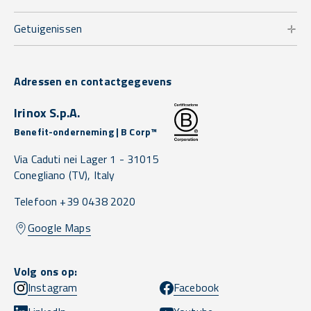
Getuigenissen
Adressen en contactgegevens
Irinox S.p.A.
Benefit-onderneming | B Corp™
Via Caduti nei Lager 1 -
31015
Conegliano
(TV),
Italy
Telefoon +39 0438 2020
Google Maps
Volg ons op:
Instagram
Facebook