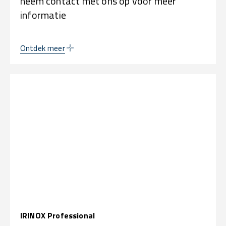
neem contact met ons op voor meer
informatie
Ontdek meer
IRINOX Professional