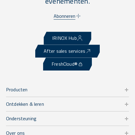
evenementen.
Abonneren
IRINOX Hub
After sales services
FreshCloud®
Producten
Ontdekken & leren
Ondersteuning
Over ons