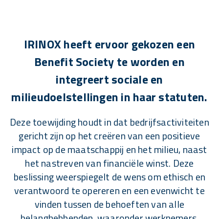
IRINOX heeft ervoor gekozen een
Benefit Society te worden en
integreert sociale en
milieudoelstellingen in haar statuten.
Deze toewijding houdt in dat bedrijfsactiviteiten
gericht zijn op het creëren van een positieve
impact op de maatschappij en het milieu, naast
het nastreven van financiële winst. Deze
beslissing weerspiegelt de wens om ethisch en
verantwoord te opereren en een evenwicht te
vinden tussen de behoeften van alle
belanghebbenden, waaronder werknemers,