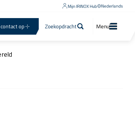
Nederlands
Mijn IRINOX Hub
contact op
Zoekopdracht
Menu
reld