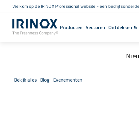
Welkom op de IRINOX Professional website - een bedrijfsonderdee
Producten
Sectoren
Ontdekken & 
Nie
Bekijk alles
Blog
Evenementen