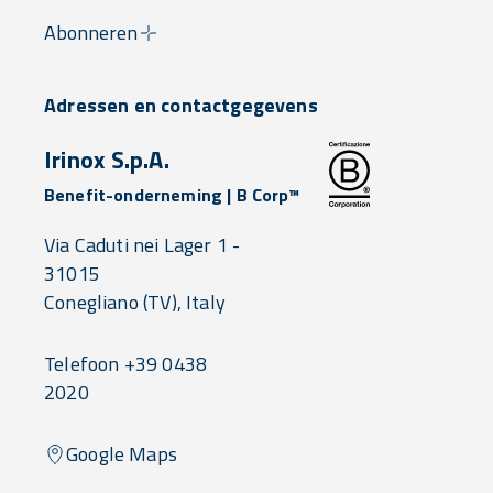
Abonneren
Adressen en contactgegevens
Irinox S.p.A.
Benefit-onderneming | B Corp™
Via Caduti nei Lager 1 -
31015
Conegliano
(TV),
Italy
Telefoon +39 0438
2020
Google Maps