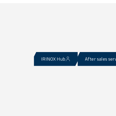
IRINOX Hub
After sales ser