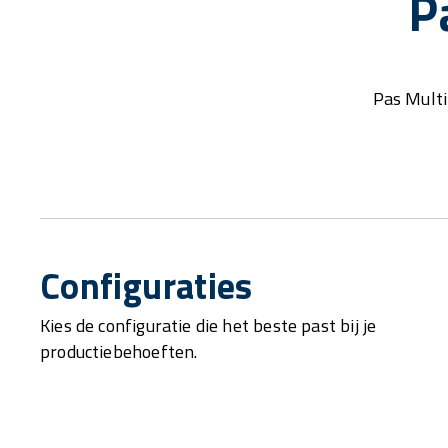
P
Pas Mult
Configuraties
Kies de configuratie die het beste past bij je
productiebehoeften.