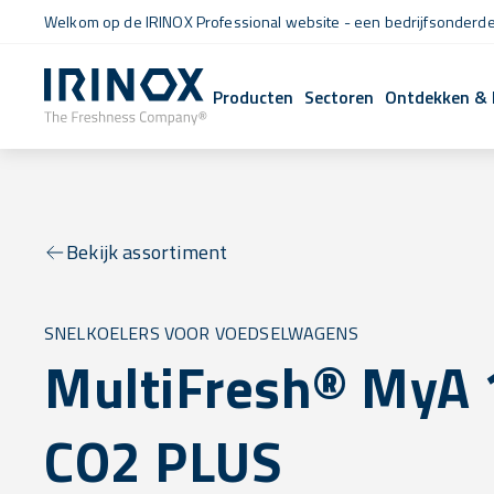
Welkom op de IRINOX Professional website - een bedrijfsonderdee
Producten
Sectoren
Ontdekken & 
Bekijk assortiment
SNELKOELERS VOOR VOEDSELWAGENS
MultiFresh® MyA 
CO2 PLUS