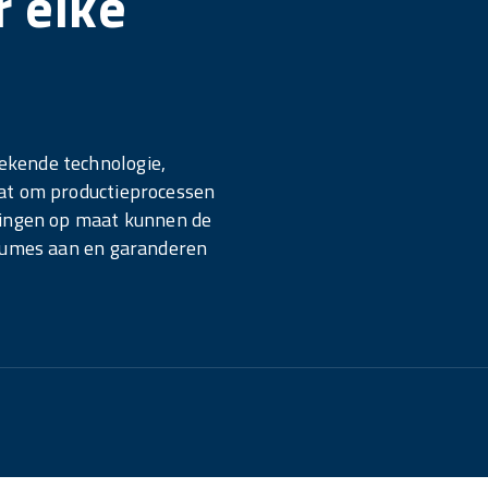
 elke
ekende technologie,
aat om productieprocessen
singen op maat kunnen de
olumes aan en garanderen