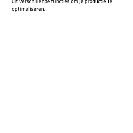
uit verschillende functies om je productie te
optimaliseren.