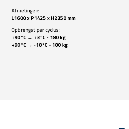
Afmetingen:
L1600 x P1425 x H2350 mm
Opbrengst per cyclus:
+90°C → +3°C - 180 kg
+90°C → -18°C - 180 kg