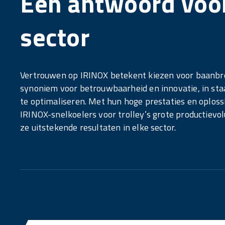
Een antwoord voor
sector
Vertrouwen op IRINOX betekent kiezen voor baanbr
synoniem voor betrouwbaarheid en innovatie, in st
te optimaliseren. Met hun hoge prestaties en oplos
IRINOX-snelkoelers voor trolley’s grote productiev
ze uitstekende resultaten in elke sector.