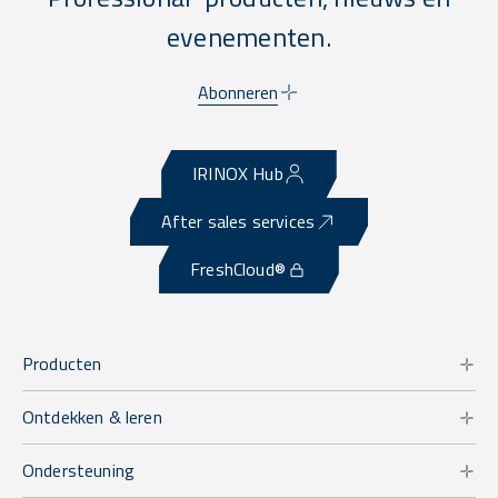
evenementen.
Abonneren
IRINOX Hub
After sales services
FreshCloud®
Producten
Ontdekken & leren
Ondersteuning