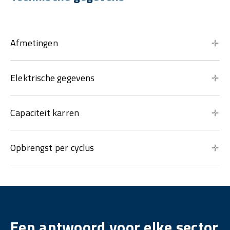
Afmetingen
Elektrische gegevens
Capaciteit karren
Opbrengst per cyclus
Een antwoord voor elke sector