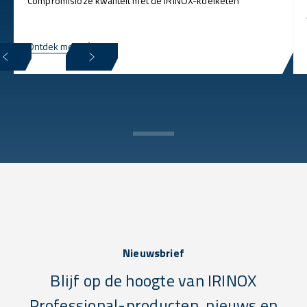
Compromisloze kwaliteit met de IRINOX-koelketen
Ontdek meer
Nieuwsbrief
Blijf op de hoogte van IRINOX
Professional-producten, nieuws en