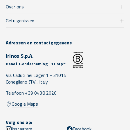
Over ons
Getuigenissen
Adressen en contactgegevens
Irinox S.p.A.
Benefit-onderneming | B Corp™
Via Caduti nei Lager 1 -
31015
Conegliano
(TV),
Italy
Telefoon +39 0438 2020
Google Maps
Volg ons op:
Instagram
Facebook