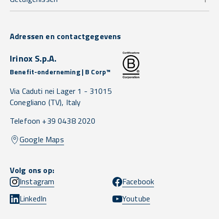
Adressen en contactgegevens
Irinox S.p.A.
Benefit-onderneming | B Corp™
Via Caduti nei Lager 1 -
31015
Conegliano
(TV),
Italy
Telefoon +39 0438 2020
Google Maps
Volg ons op:
Instagram
Facebook
LinkedIn
Youtube