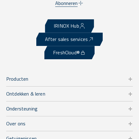
Abonneren
IRINOX Hub
After sales services
FreshCloud®
Producten
Ontdekken & leren
Ondersteuning
Over ons
Getuigenissen