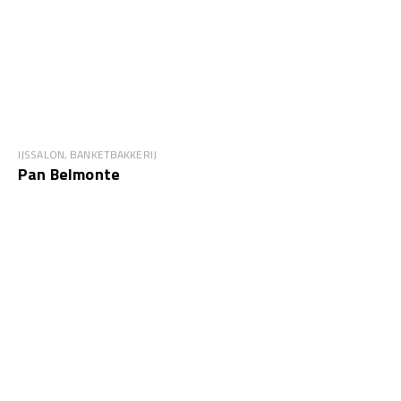
IJSSALON, BANKETBAKKERIJ
Pan Belmonte