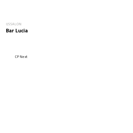
IJSSALON
Bar Lucia
CP Next