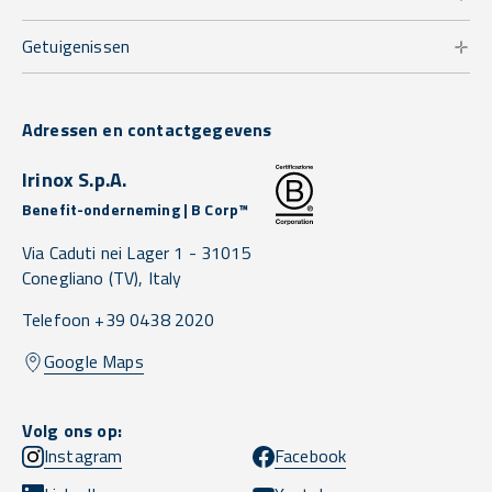
Getuigenissen
Adressen en contactgegevens
Irinox S.p.A.
Benefit-onderneming | B Corp™
Via Caduti nei Lager 1 -
31015
Conegliano
(TV),
Italy
Telefoon +39 0438 2020
Google Maps
Volg ons op:
Instagram
Facebook