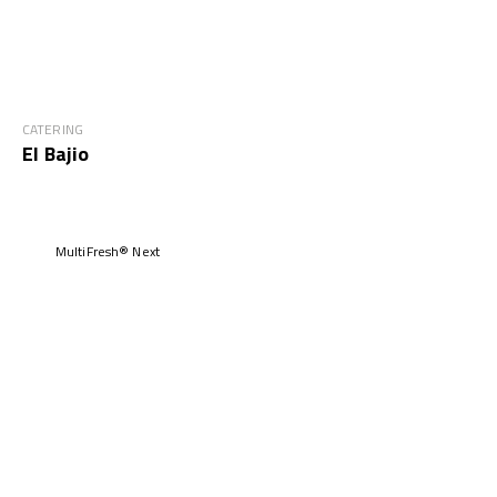
CATERING
El Bajio
MultiFresh® Next