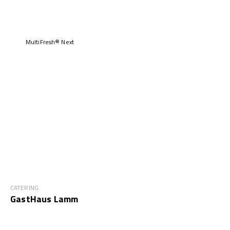
MultiFresh® Next
CATERING
GastHaus Lamm