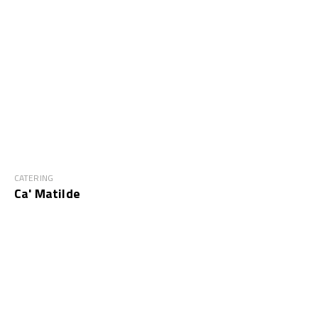
CATERING
Ca' Matilde