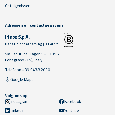
Getuigenissen
Adressen en contactgegevens
Irinox S.p.A.
Benefit-onderneming | B Corp™
Via Caduti nei Lager 1 -
31015
Conegliano
(TV),
Italy
Telefoon +39 0438 2020
Google Maps
Volg ons op:
Instagram
Facebook
LinkedIn
Youtube