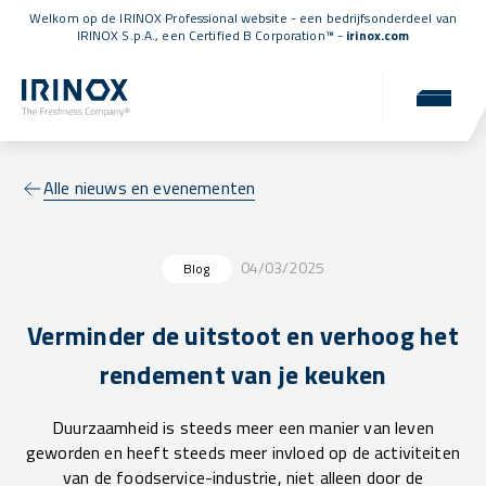
Welkom op de IRINOX Professional website - een bedrijfsonderdeel van
IRINOX S.p.A., een
Certified B Corporation™
-
irinox.com
Alle nieuws en evenementen
04/03/2025
Blog
Verminder de uitstoot en verhoog het
rendement van je keuken
Duurzaamheid is steeds meer een manier van leven
geworden en heeft steeds meer invloed op de activiteiten
van de foodservice-industrie, niet alleen door de