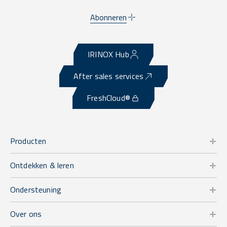
Abonneren
IRINOX Hub
After sales services
FreshCloud®
Producten
Ontdekken & leren
Ondersteuning
Over ons