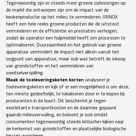
Tegenwoordig zijn er steeds meer groene oplossingen op
de markt die ontworpen zijn om de impact van de
keukenproductie op het milieu te verminderen.
IRINOX
heeft een hele reeks groene producten die de uitstoot
verminderen en de efficiëntie en prestaties verhogen,
zodat de operator een hulpmiddel heeft om processen te
optimaliseren. Duurzaamheid en het gebruik van groene
apparatuur vermindert de impact niet alleen vanuit het
oogpunt van apparatuur, maar ook wat betreft de inkoop
van grondstoffen en het verminderen van
voedselverspilling.
Maak de toeleveringsketen korter:
analyseer je
toeleveringsketen en kijk of er een mogelijkheid is om deze,
ten minste gedeeltelijk, te lokaliseren door in te kopen bij
producenten in de buurt. Dit beschermt je tegen
exorbitante transportkosten en de daarmee gepaard
gaande milieuvervuiling, en beloont je ook omdat
consumenten tegenwoordig steeds kritischer kijken naar
de herkomst van grondstoffen en plaatselijke biologische
keuzes waarderen.