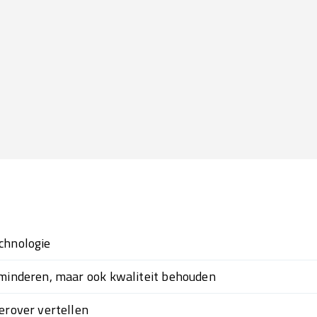
chnologie
rminderen, maar ook kwaliteit behouden
erover vertellen