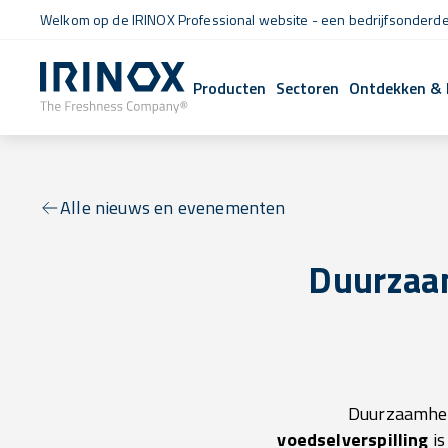
Welkom op de IRINOX Professional website - een bedrijfsonderdee
Producten
Sectoren
Ontdekken & 
Alle nieuws en evenementen
Duurzaam
Duurzaamheid
voedselverspilling
is