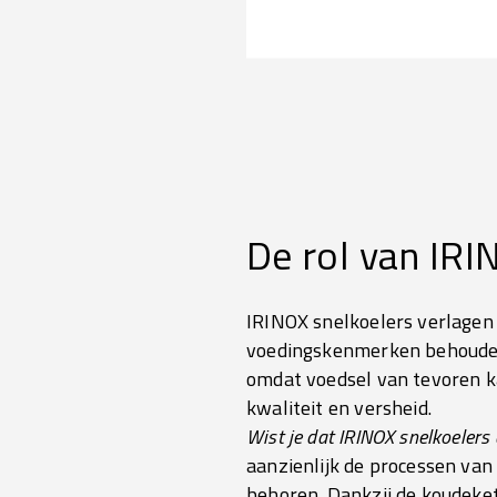
De rol van IR
IRINOX snelkoelers verlagen
voedingskenmerken behouden b
omdat voedsel van tevoren k
kwaliteit en versheid.
Wist je dat IRINOX snelkoelers
aanzienlijk de processen van 
behoren. Dankzij de koudekete