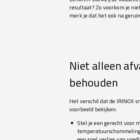
resultaat? Zo voorkom je nie
merk je dat het ook na geruim
Niet alleen af
behouden
Het verschil dat de IRINOX 
voorbeeld bekijken:
Stel je een gerecht voor 
temperatuurschommelingen 
een snel verlies van voe