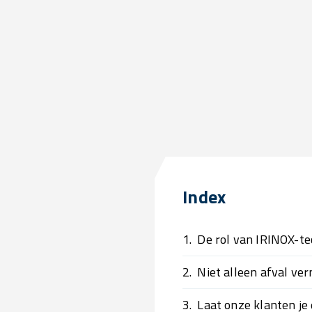
Index
1.
De rol van IRINOX-te
2.
Niet alleen afval ve
3.
Laat onze klanten je 