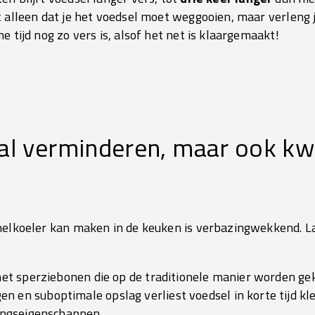
t alleen dat je het voedsel moet weggooien, maar verleng
e tijd nog zo vers is, alsof het net is klaargemaakt!
val verminderen, maar ook kwa
snelkoeler kan maken in de keuken is verbazingwekkend. 
met sperziebonen die op de traditionele manier worden ge
en suboptimale opslag verliest voedsel in korte tijd kl
dingseigenschappen.