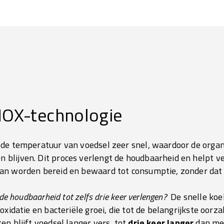
INOX-technologie
 de temperatuur van voedsel zeer snel, waardoor de organ
lijven. Dit proces verlengt de houdbaarheid en helpt ver
an worden bereid en bewaard tot consumptie, zonder dat d
 de houdbaarheid tot zelfs drie keer verlengen?
De snelle koe
oxidatie en bacteriële groei, die tot de belangrijkste oor
n blijft voedsel langer vers, tot
drie keer langer
dan met