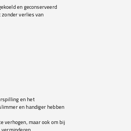
fgekoeld en geconserveerd
 zonder verlies van
spilling en het
n slimmer en handiger hebben
 te verhogen, maar ook om bij
e verminderen.