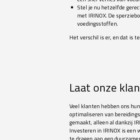
Stel je nu hetzelfde gere
met IRINOX. De sperziebo
voedingsstoffen.
Het verschil is er, en dat is t
Laat onze klan
Veel klanten hebben ons hun 
optimaliseren van bereidings
gemaakt, alleen al dankzij I
Investeren in IRINOX is een w
te dragen aan een duurzamer