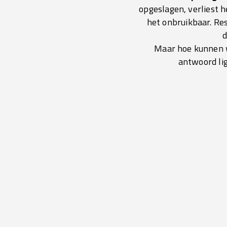
opgeslagen, verliest h
het onbruikbaar. Re
d
Maar hoe kunnen w
antwoord lig